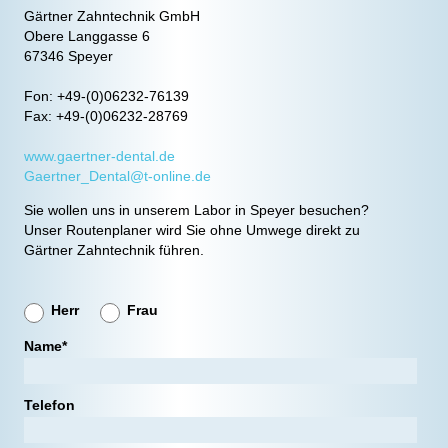
Gärtner Zahntechnik GmbH
Obere Langgasse 6
67346 Speyer
Fon: +49-(0)06232-76139
Fax: +49-(0)06232-28769
www.gaertner-dental.de
Gaertner_Dental@t-online.de
Sie wollen uns in unserem Labor in Speyer besuchen?
Unser Routenplaner wird Sie ohne Umwege direkt zu
Gärtner Zahntechnik führen.
Herr
Frau
Name*
Telefon