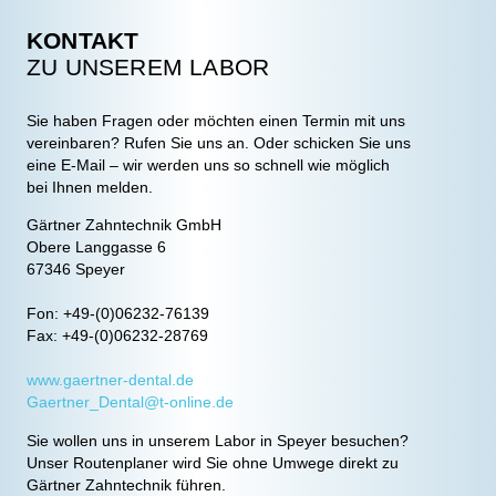
KONTAKT
ZU UNSEREM LABOR
Sie haben Fragen oder möchten einen Termin mit uns
vereinbaren? Rufen Sie uns an. Oder schicken Sie uns
eine E-Mail – wir werden uns so schnell wie möglich
bei Ihnen melden.
Gärtner Zahntechnik GmbH
Obere Langgasse 6
67346 Speyer
Fon: +49-(0)06232-76139
Fax: +49-(0)06232-28769
www.gaertner-dental.de
Gaertner_Dental@t-online.de
Sie wollen uns in unserem Labor in Speyer besuchen?
Unser Routenplaner wird Sie ohne Umwege direkt zu
Gärtner Zahntechnik führen.