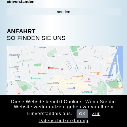
einverstanden
ANFAHRT
SO FINDEN SIE UNS
Impressum
Datenschutz
Diese Website benutzt Cookies. Wenn Sie die
Website weiter nutzen, gehen wir von Ihrem
Einverständnis aus.
Zur
OK
Datenschutzerklärung