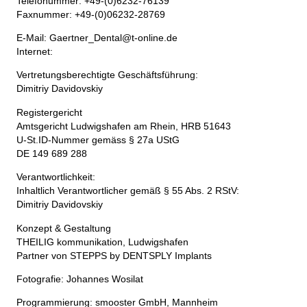
Telefonummer: +49-(0)6232-76139
Faxnummer: +49-(0)06232-28769
E-Mail: Gaertner_Dental@t-online.de
Internet:
Vertretungsberechtigte Geschäftsführung:
Dimitriy Davidovskiy
Registergericht
Amtsgericht
Ludwigshafen am Rhein
, HRB 51643
U-St.ID-Nummer gemäss § 27a UStG
DE 149 689 288
Verantwortlichkeit:
Inhaltlich Verantwortlicher gemäß § 55 Abs. 2 RStV:
Dimitriy Davidovskiy
Konzept & Gestaltung
THEILIG kommunikation, Ludwigshafen
Partner von STEPPS by DENTSPLY Implants
Fotografie: Johannes Wosilat
Programmierung: smooster GmbH, Mannheim