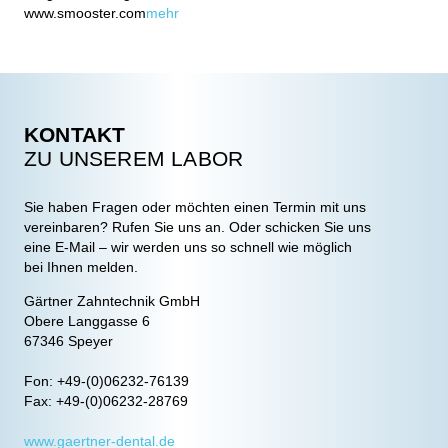
www.smooster.com
mehr
KONTAKT
ZU UNSEREM LABOR
Sie haben Fragen oder möchten einen Termin mit uns
vereinbaren? Rufen Sie uns an. Oder schicken Sie uns
eine E-Mail – wir werden uns so schnell wie möglich
bei Ihnen melden.
Gärtner Zahntechnik GmbH
Obere Langgasse 6
67346 Speyer
Fon: +49-(0)06232-76139
Fax: +49-(0)06232-28769
www.gaertner-dental.de