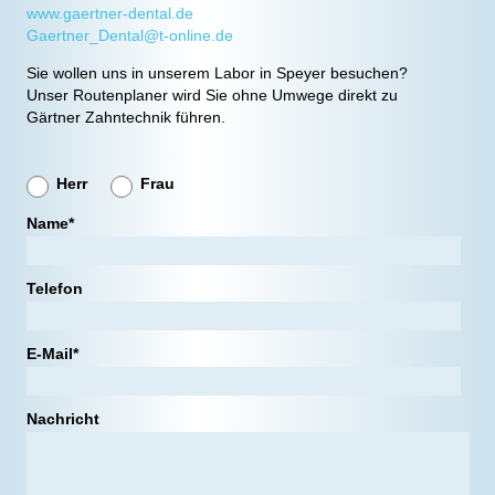
www.gaertner-dental.de
Gaertner_Dental@t-online.de
Sie wollen uns in unserem Labor in Speyer besuchen?
Unser Routenplaner wird Sie ohne Umwege direkt zu
Gärtner Zahntechnik führen.
Herr
Frau
Name*
Telefon
E-Mail*
Nachricht